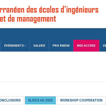
ÉVÉNEMENTS
GALERIE
PRIX RMEIM
MED ACCRED
25
CONCLUSIONS
SLIDES AG 2025
WORKSHOP COOPERATION