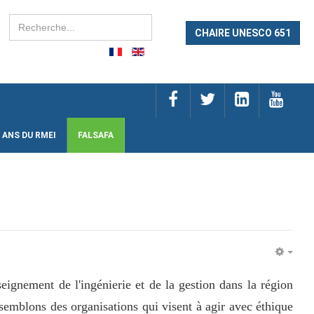
Rechercher
CHAIRE UNESCO 651
 ANS DU RMEI
FALSAFA
EMP
eignement de l'ingénierie et de la gestion dans la région
emblons des organisations qui visent à agir avec éthique