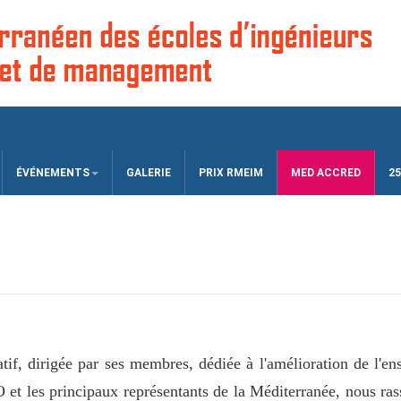
ÉVÉNEMENTS
GALERIE
PRIX RMEIM
MED ACCRED
25
f, dirigée par ses membres, dédiée à l'amélioration de l'ens
les principaux représentants de la Méditerranée, nous rass