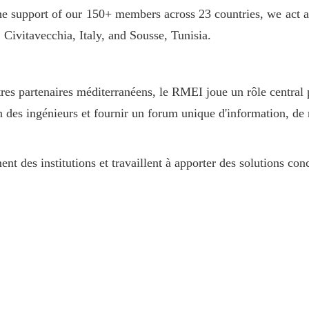
he support of our 150+ members across 23 countries, we act a
Civitavecchia, Italy, and Sousse, Tunisia.
res partenaires méditerranéens, le RMEI joue un rôle central p
 des ingénieurs et fournir un forum unique d'information, de 
des institutions et travaillent à apporter des solutions con