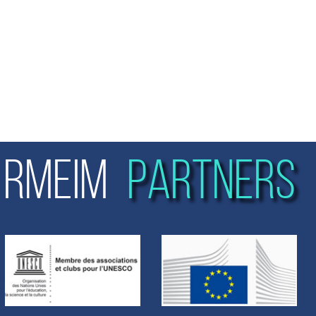
RMEIM
PARTNERS