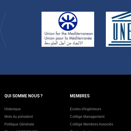
QUI SOMME NOUS ?
MEMBRES
Historique
Ecoles d'ingénieurs
Mots du président
Collège Management
Politique Générale
Collège Membres Associés