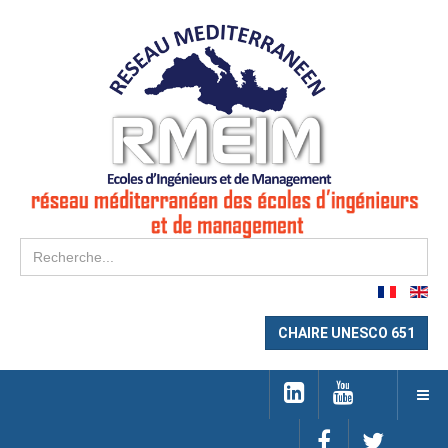
Re
CHAIRE UNESCO 651