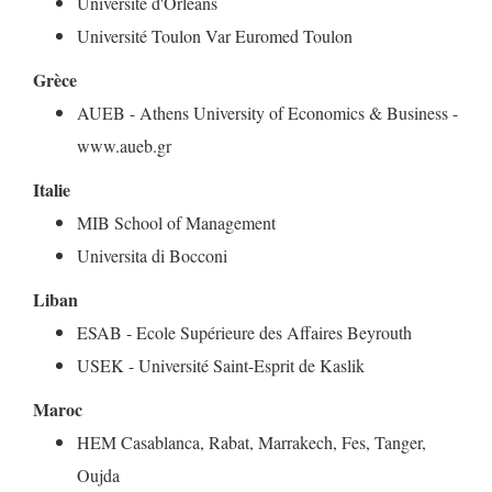
Université d'Orléans
Université Toulon Var Euromed Toulon
Grèce
AUEB - Athens University of Economics & Business -
www.aueb.gr
Italie
MIB School of Management
Universita di Bocconi
Liban
ESAB - Ecole Supérieure des Affaires Beyrouth
USEK - Université Saint-Esprit de Kaslik
Maroc
HEM Casablanca, Rabat, Marrakech, Fes, Tanger,
Oujda