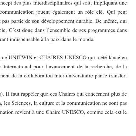
ept des plus interdisciplinaires qui soit, impliquant une
 la communication jouent également un rôle clé. Qui peut
nt pas partie de son développement durable. De même, qui
rable. C’est donc dans l’ensemble de ses programmes dans
nt indispensable à la paix dans le monde.
ogramme UNITWIN et CHAIRES UNESCO qui a été lancé en
international pour l’avancement de la recherche, de la
 de la collaboration inter-universitaire par le transfert
. Il faut rappeler que ces Chaires qui concernent plus de
 les Sciences, la culture et la communication ne sont pas
ordination revient à une Chaire UNESCO, comme cela est le