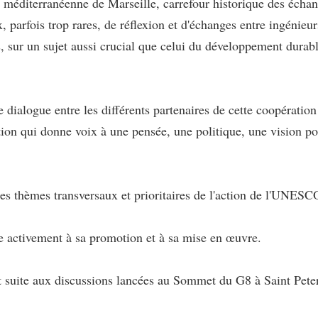
cité méditerranéenne de Marseille, carrefour historique des éch
 parfois trop rares, de réflexion et d'échanges entre ingénieur
, sur un sujet aussi crucial que celui du développement durabl
alogue entre les différents partenaires de cette coopération 
ion qui donne voix à une pensée, une politique, une vision pour 
s thèmes transversaux et prioritaires de l'action de l'UNESC
 activement à sa promotion et à sa mise en œuvre.
t suite aux discussions lancées au Sommet du G8 à Saint Peters