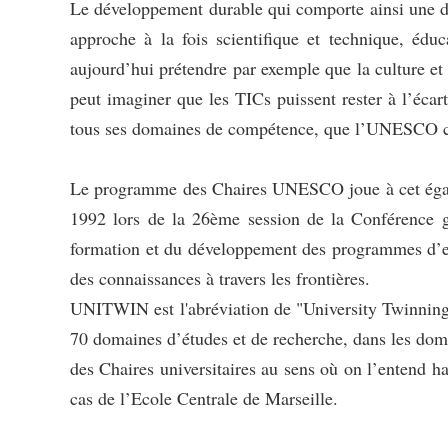
Le développement durable qui comporte ainsi une di
approche à la fois scientifique et technique, édu
aujourd’hui prétendre par exemple que la culture e
peut imaginer que les TICs puissent rester à l’éc
tous ses domaines de compétence, que l’UNESCO ch
Le programme des Chaires UNESCO joue à cet éga
1992 lors de la 26ème session de la Conférence g
formation et du développement des programmes d’ense
des connaissances à travers les frontières.
UNITWIN est l'abréviation de "University Twinning 
70 domaines d’études et de recherche, dans les dom
des Chaires universitaires au sens où on l’entend h
cas de l’Ecole Centrale de Marseille.