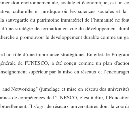
mension environnementale, sociale et économique, est un conc
cative, culturelle et juridique où les sciences sociales et
t la sauvegarde du patrimoine immatériel de l’humanité ne fo
art d’une stratégie de formation en vue du développement du
erche a promouvoir le développement durable comme un gara
rd un rôle d’une importance stratégique. En effet, le Pr
énérale de l'UNESCO, a été conçu comme un plan d'action 
ignement supérieur par la mise en réseaux et l’encouragement
and Networking" (jumelage et mise en réseau des universités)
aines de compétences de l’UNESCO, c’est à dire, l’Education,
abituellement. Il s’agit de réseaux universitaires dont la co