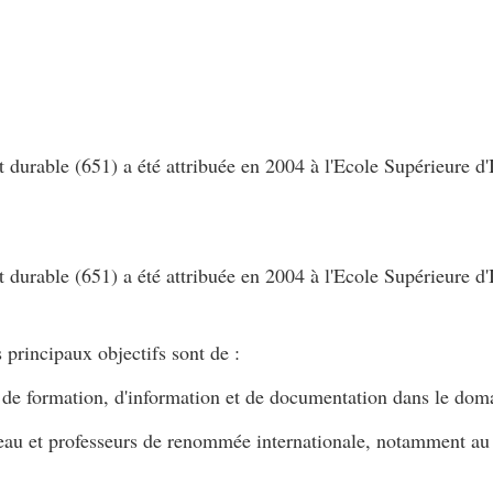
rable (651) a été attribuée en 2004 à l'Ecole Supérieure d'I
rable (651) a été attribuée en 2004 à l'Ecole Supérieure d'I
 principaux objectifs sont de :
, de formation, d'information et de documentation dans le dom
niveau et professeurs de renommée internationale, notamment a