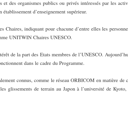
s et des organismes publics ou privés intéressés par les ac
un établissement d’enseignement supérieur.
es Chaires, indiquant pour chacune d’entre elles les personnes
Programme UNITWIN Chaires UNESCO.
 intérêt de la part des Etats membres de l’UNESCO. Aujour
 fonctionnent dans le cadre du Programme.
ondialement connus, comme le réseau ORBICOM en matière de
es glissements de terrain au Japon à l’université de Kyoto, 