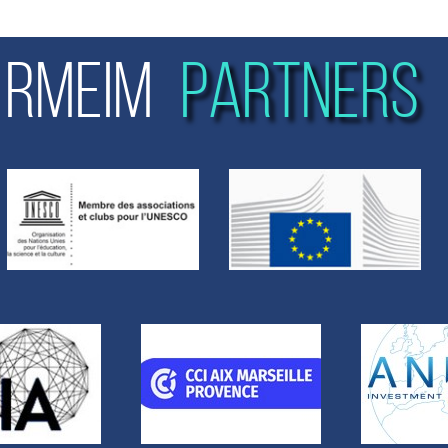
RMEIM
PARTNERS