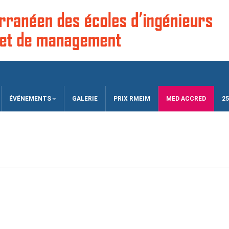
ÉVÉNEMENTS
GALERIE
PRIX RMEIM
MED ACCRED
25