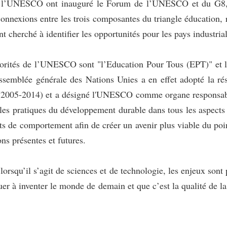
 de l’UNESCO ont inauguré le Forum de l’UNESCO et du G8, à
onnexions entre les trois composantes du triangle éducation, 
 cherché à identifier les opportunités pour les pays industria
iorités de l’UNESCO sont "l’Education Pour Tous (EPT)" et l
emblée générale des Nations Unies a en effet adopté la rés
(2005-2014) et a désigné l'UNESCO comme organe responsable
t les pratiques du développement durable dans tous les aspects 
s de comportement afin de créer un avenir plus viable du point
ns présentes et futures.
orsqu’il s’agit de sciences et de technologie, les enjeux sont
uer à inventer le monde de demain et que c’est la qualité de la