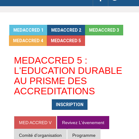
MEDACCRED 1
MEDACCRED 2
MEDACCRED 3
MEDACCRED 4
MEDACCRED 5
MEDACCRED 5 :
L'EDUCATION DURABLE
AU PRISME DES
ACCREDITATIONS
INSCRIPTION
MED ACCRED V
Revivez L'évenement
Comité d’organisation
Programme