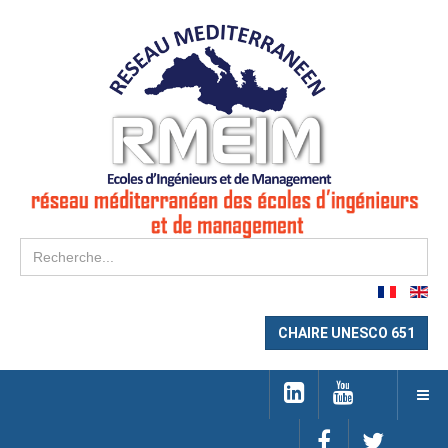
Re
CHAIRE UNESCO 651