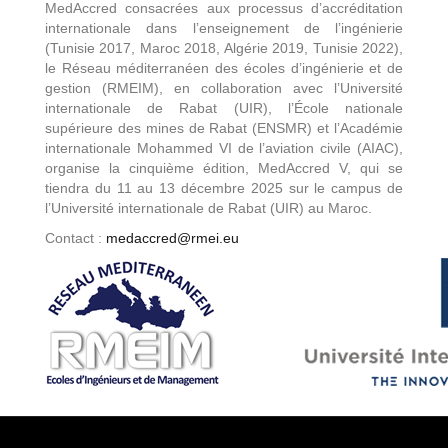
MedAccred consacrées aux processus d’accréditation
internationale dans l’enseignement de l’ingénierie
(Tunisie 2017, Maroc 2018, Algérie 2019, Tunisie 2022),
le Réseau méditerranéen des écoles d’ingénierie et de
gestion (RMEIM), en collaboration avec l’Université
internationale de Rabat (UIR), l’École nationale
supérieure des mines de Rabat (ENSMR) et l’Académie
internationale Mohammed VI de l’aviation civile (AIAC),
organise la cinquième édition, MedAccred V, qui se
tiendra du 11 au 13 décembre 2025 sur le campus de
l’Université internationale de Rabat (UIR) au Maroc.
Contact :
medaccred@rmei.eu