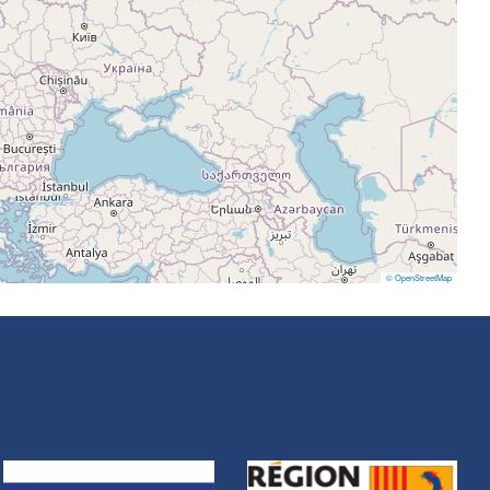
© OpenStreetMap