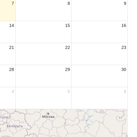
7
8
9
14
15
16
21
22
23
28
29
30
4
5
6