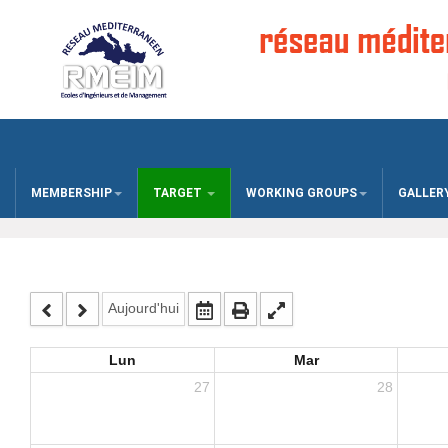
MEMBERSHIP
TARGET
WORKING GROUPS
GALLER
Aujourd'hui
Lun
Mar
27
28