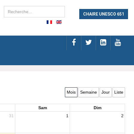
Rechercher
CHAIRE UNESCO 651
Mois
Semaine
Jour
Liste
Sam
Dim
31
1
2