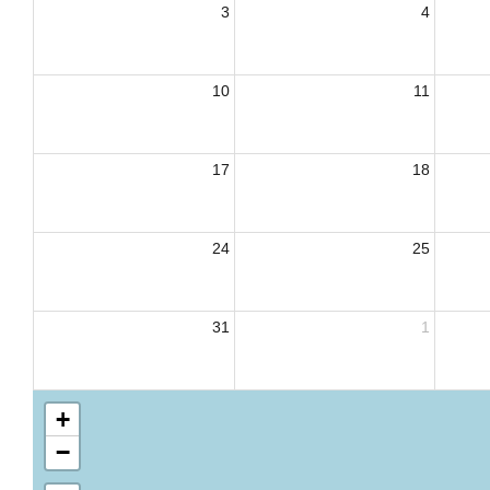
3
4
10
11
17
18
24
25
31
1
+
−