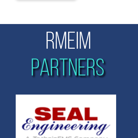
RMEIM
PARTNERS