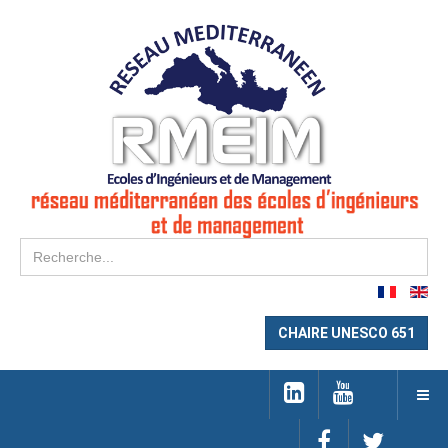
Re
CHAIRE UNESCO 651