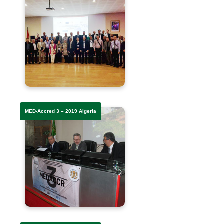
MED-Accred 3 – 2019 Algeria