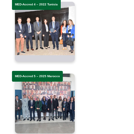
MED-Accred 4 – 2022 Tunisia
MED-Accred 5 – 2025 Marocco