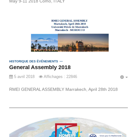
May 9-11 2018 Como, ITALY
HISTORIQUE DES ÉVÉNEMENTS
General Assembly 2018
5 avril 2018
Affichages : 22846
EMP
RMEI GENERAL ASSEMBLY Marrakech, April 28th 2018