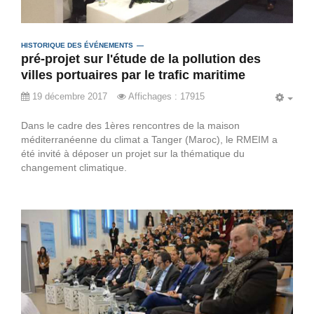
HISTORIQUE DES ÉVÉNEMENTS
pré-projet sur l'étude de la pollution des
villes portuaires par le trafic maritime
19 décembre 2017
Affichages : 17915
EMP
Dans le cadre des 1ères rencontres de la maison
méditerranéenne du climat a Tanger (Maroc), le RMEIM a
été invité à déposer un projet sur la thématique du
changement climatique.