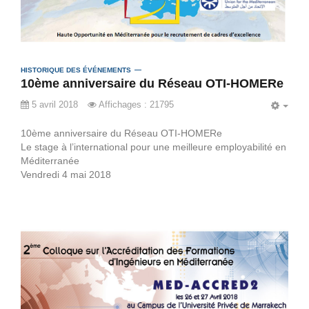
HISTORIQUE DES ÉVÉNEMENTS
10ème anniversaire du Réseau OTI-HOMERe
5 avril 2018
Affichages : 21795
EMP
10ème anniversaire du Réseau OTI-HOMERe
Le stage à l’international pour une meilleure employabilité en
Méditerranée
Vendredi 4 mai 2018