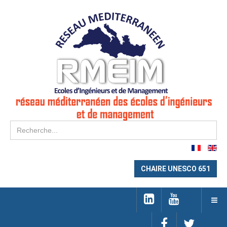
Re
CHAIRE UNESCO 651