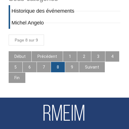
Historique des événements
Michel Angelo
Page 8 sur 9
Début
Précédent
1
2
3
4
5
6
7
8
9
Suivant
Fin
RMEIM