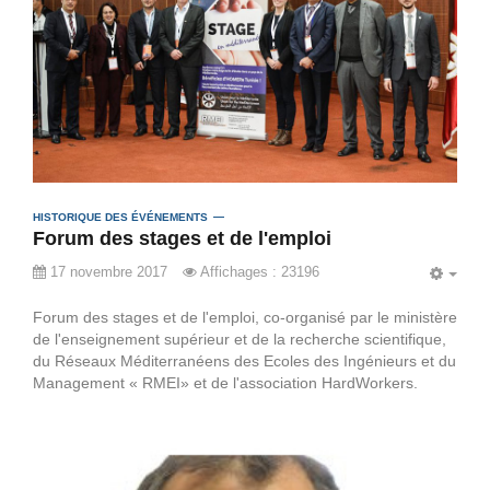
HISTORIQUE DES ÉVÉNEMENTS
Forum des stages et de l'emploi
17 novembre 2017
Affichages : 23196
EMP
Forum des stages et de l'emploi, co-organisé par le ministère
de l'enseignement supérieur et de la recherche scientifique,
du Réseaux Méditerranéens des Ecoles des Ingénieurs et du
Management « RMEI» et de l'association HardWorkers.