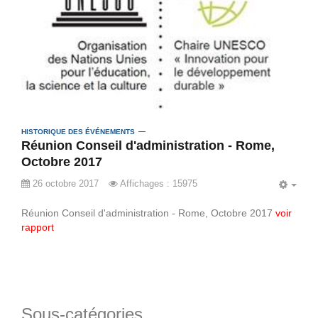
HISTORIQUE DES ÉVÉNEMENTS
Réunion Conseil d'administration - Rome,
Octobre 2017
26 octobre 2017
Affichages : 15975
EMP
Réunion Conseil d'administration - Rome, Octobre 2017
voir
rapport
Sous-catégories