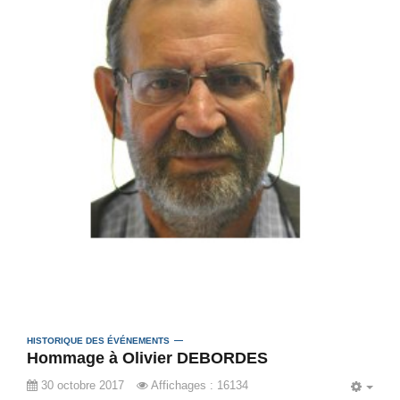
HISTORIQUE DES ÉVÉNEMENTS
Hommage à Olivier DEBORDES
30 octobre 2017
Affichages : 16134
EMP