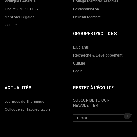
Politique Générale
Collège Membres Associés
Chaire UNESCO 651
Géolocalisation
Mentions Légales
Devenir Membre
Contact
GROUPES D'ACTIONS
Etudiants
Recherche & Développement
Culture
Login
ACTUALITÉS
RESTEZ À L'ÉCOUTE
SUBSCRIBE TO OUR
Journées de Thermique
NEWSLETTER
Colloque sur l'accréditation