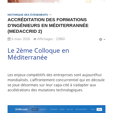
HISTORIQUE DES ÉVÉNEMENTS
ACCRÉDITATION DES FORMATIONS
D'INGÉNIEURS EN MÉDITERRANNÉE
(MEDACCRID 2)
6 mars 2018
Affichages : 23860
EMP
Le 2ème Colloque en
Méditerranée
Les enjeux compétitifs des entreprises sont aujourd’hui
mondialisés. L’affrontement concurrentiel qui en découle
se joue désormais sur leur capa-cité à s’adapter aux
accélérations des mutations technologiques.