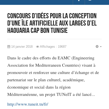
concours d’idées pour la conception
d’une île artificielle aux larges d’El
Haouaria Cap Bon Tunisie
14 janvier 2018
Affichages : 19687
EMP
Dans le cadre des efforts du EAMC (Engineering
Association for Mediterraneen Countries) visant à
promouvoir et renforcer une culture d’échange et de
partenariat sur le plan culturel, académique,
économique et social dans la région
Méditerranéenne, un projet TUNeIT a été lancé...
http://www.tuneit.tn/fr/