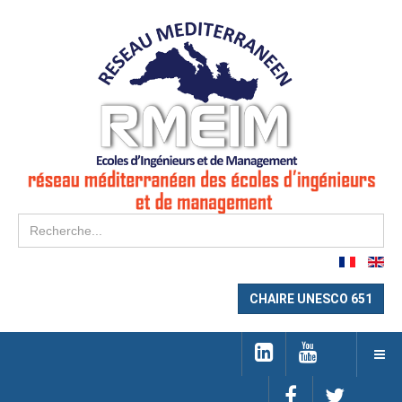
Re
CHAIRE UNESCO 651