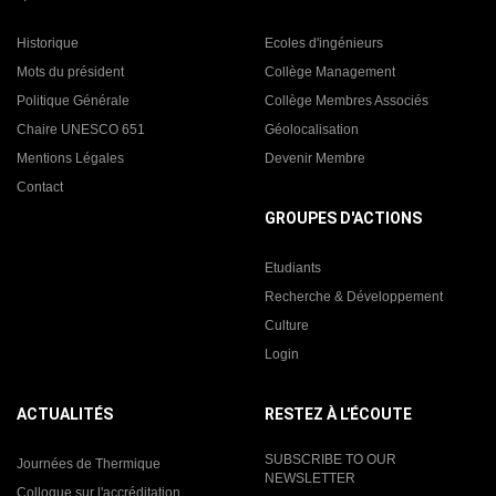
Historique
Ecoles d'ingénieurs
Mots du président
Collège Management
Politique Générale
Collège Membres Associés
Chaire UNESCO 651
Géolocalisation
Mentions Légales
Devenir Membre
Contact
GROUPES D'ACTIONS
Etudiants
Recherche & Développement
Culture
Login
ACTUALITÉS
RESTEZ À L'ÉCOUTE
SUBSCRIBE TO OUR
Journées de Thermique
NEWSLETTER
Colloque sur l'accréditation