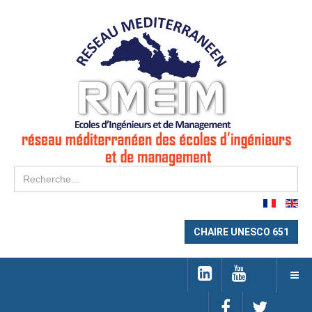
Re
CHAIRE UNESCO 651