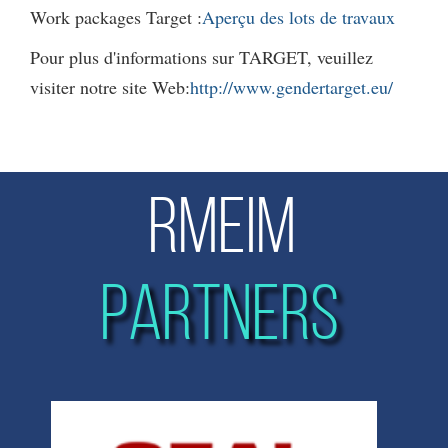
Work packages Target :
Aperçu des lots de travaux
Pour plus d'informations sur TARGET, veuillez
visiter notre site Web:
http://www.gendertarget.eu/
RMEIM
PARTNERS