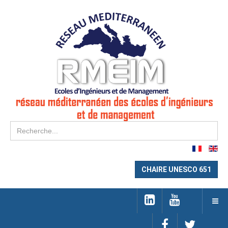
Re
CHAIRE UNESCO 651