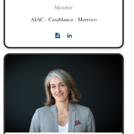
Member
AIAC - Casablanca - Morroco