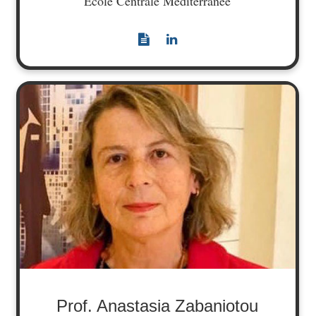
Ecole Centrale Méditerranée
Prof. Anastasia Zabaniotou