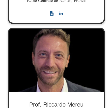
École Centrale de Nantes, France
Prof. Riccardo Mereu