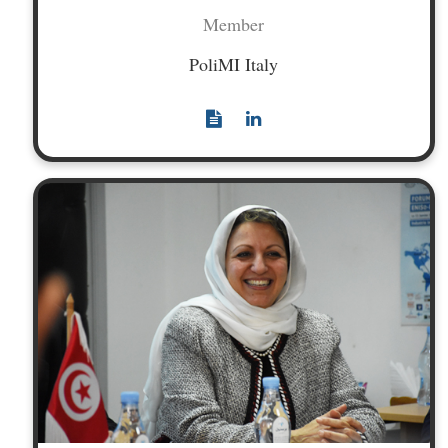
Member
PoliMI Italy