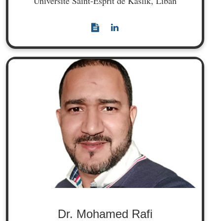
Université Saint-Esprit de Kaslik, Liban
Dr. Mohamed Rafi