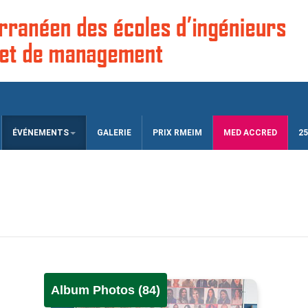
ÉVÉNEMENTS
GALERIE
PRIX RMEIM
MED ACCRED
25
Album Photos (84)