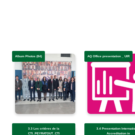
Album Photos (84)
AQ Office presentation _ UIR
3.3 Les critères de la
3.4 Presentation Internati
CTI_PEYRATOUT_CTI
Accreditation in