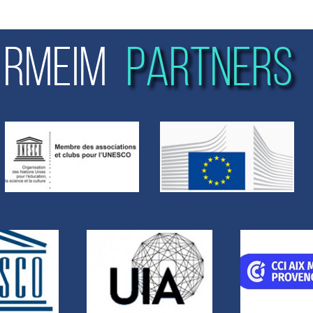
RMEIM
PARTNERS