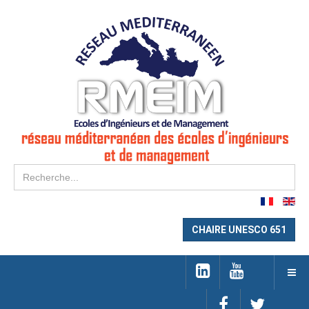
Re
CHAIRE UNESCO 651