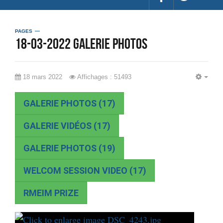
PAGES
18-03-2022 Galerie photos
18 mars 2022
Affichages : 51493
EMP
GALERIE PHOTOS (17)
GALERIE VIDÉOS (17)
GALERIE PHOTOS (19)
WELCOM SESSION VIDEO (17)
RMEIM PRIZE