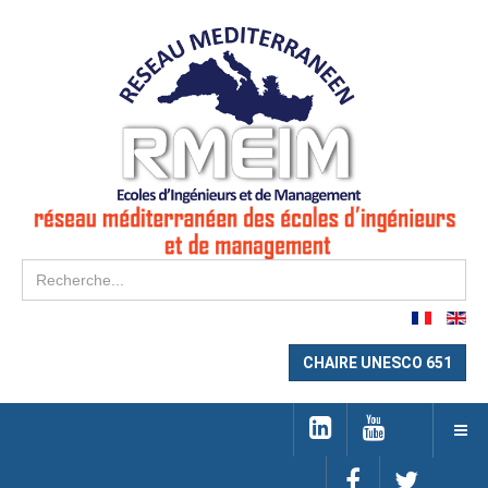
Re
CHAIRE UNESCO 651