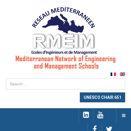
Se
...
UNESCO CHAIR 651