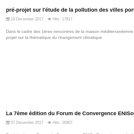
pré-projet sur l'étude de la pollution des villes por
19 December 2017
Hits: 17917
Dans le cadre des 1ères rencontres de la maison méditerranéenne 
projet sur la thématique du changement climatique.
La 7ème édition du Forum de Convergence ENISo
07 December 2017
Hits: 26907