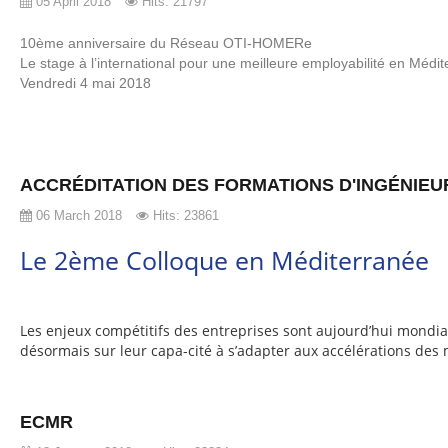
05 April 2018
Hits: 21797
10ème anniversaire du Réseau OTI-HOMERe
Le stage à l’international pour une meilleure employabilité en Médi
Vendredi 4 mai 2018
ACCRÉDITATION DES FORMATIONS D'INGÉNIEU
06 March 2018
Hits: 23861
Le 2ème Colloque en Méditerranée
Les enjeux compétitifs des entreprises sont aujourd’hui mondial
désormais sur leur capa-cité à s’adapter aux accélérations des
ECMR