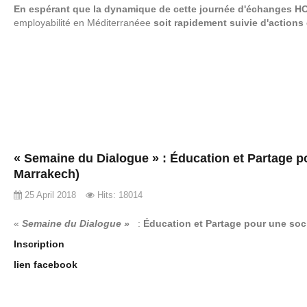
En espérant que la dynamique de cette journée d'échanges
employabilité en Méditerranéee
soit rapidement suivie d'actions 
« Semaine du Dialogue » : Éducation et Partage po
Marrakech)
25 April 2018
Hits: 18014
«
Semaine du Dialogue »
:
Éducation et Partage pour une soci
Inscription
lien facebook