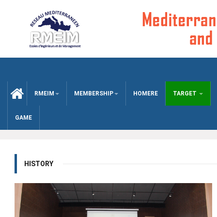
CCUEIL
RMEIM
MEMBERSHIP
HOMERE
TARGET
GAME
HISTORY