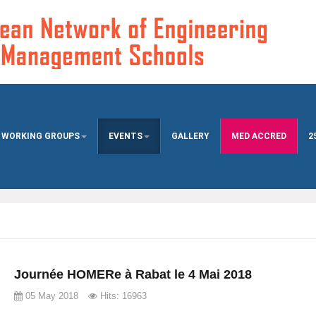
WORKING GROUPS
EVENTS
GALLERY
MED ACCRED
2
Journée HOMERe à Rabat le 4 Mai 2018
05 May 2018
Hits: 16963