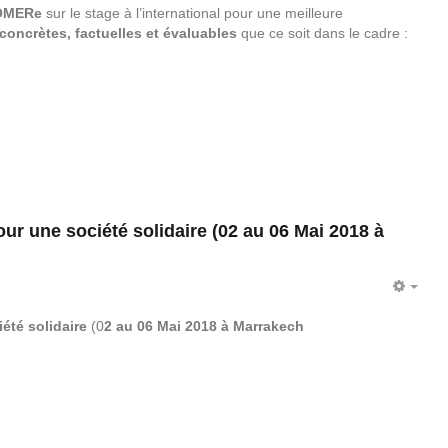
 HOMERe
sur le stage à l’international pour une meilleure
concrètes, factuelles et évaluables
que ce soit dans le cadre :
ur une société solidaire (02 au 06 Mai 2018 à
EMP
été solidaire
(0
2 au 06 Mai 2018 à Marrakech