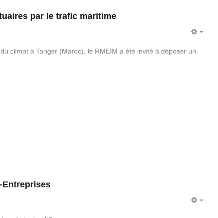
tuaires par le trafic maritime
EMP
du climat a Tanger (Maroc), le RMEIM a été invité à déposer un
-Entreprises
EMP