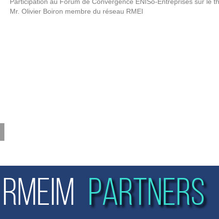
Participation au Forum de Convergence ENISo-Entreprises sur le t
Mr. Olivier Boiron membre du réseau
RMEI
RMEIM
PARTNERS