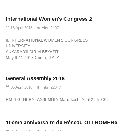
International Women's Congress 2
18 April 2018
Hits: 21071
II. INTERNATIONAL WOMEN’S CONGRESS
UNIVERSITY
ANKARA YILDIRIM BEYAZIT
May 9-11 2018 Como, ITALY
General Assembly 2018
05 April 2018
Hits: 22847
RMEI GENERAL ASSEMBLY Marrakech, April 28th 2018
10ème anniversaire du Réseau OTI-HOMERe