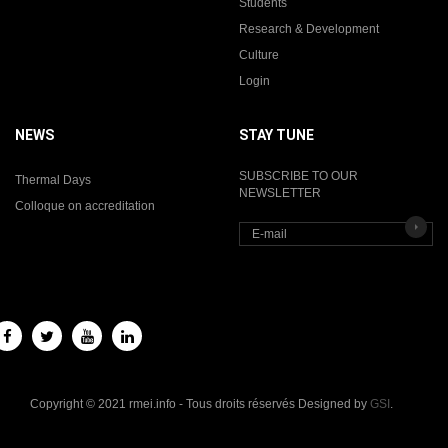
Students
Research & Development
Culture
Login
NEWS
STAY TUNE
SUBSCRIBE TO OUR
Thermal Days
NEWSLETTER
Colloque on accreditation
Copyright © 2021 rmei.info - Tous droits réservés Designed by
GSI
.