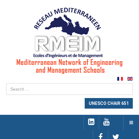
Se
...
UNESCO CHAIR 651