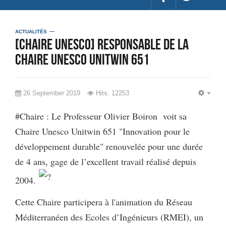
ACTUALITÉS
[CHAIRE UNESCO] Responsable de la
chaire Unesco UNITWIN 651
26 September 2019
Hits: 12253
EMP
#Chaire : Le Professeur Olivier Boiron voit sa
Chaire Unesco Unitwin 651 "Innovation pour le
développement durable" renouvelée pour une durée
de 4 ans, gage de l’excellent travail réalisé depuis
2004.
Cette Chaire participera à l'animation du Réseau
Méditerranéen des Ecoles d’Ingénieurs (RMEI), un