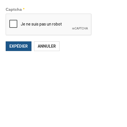
Captcha
*
EXPÉDIER
ANNULER