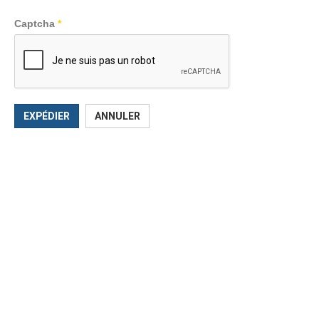
Captcha
*
EXPÉDIER
ANNULER