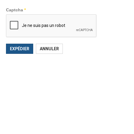
Captcha
*
EXPÉDIER
ANNULER