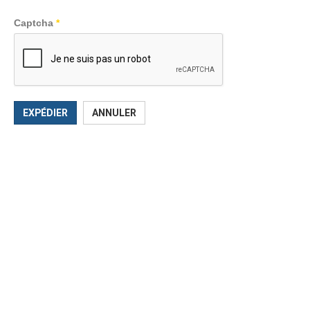
Captcha
*
EXPÉDIER
ANNULER