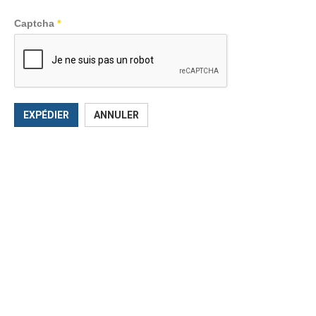
Captcha
*
EXPÉDIER
ANNULER